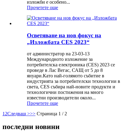
изложби е особено...
Прочетете още
Осветяване на нов фокус на
„Изложбата CES 2023“
от администратор на 23-03-13
Международното изложение за
потребителска електроника (CES) 2023 се
проведе в Лас Вегас, САЩ от 5 до 8
януари.Като най-голямото събитие в
индустрията за потребителски технологии в
света, CES събира най-новите продукти и
технологични постижения на много
известни производители около...
Прочетете още
1
2
Следващ >
>>
Страница 1 / 2
последни новини