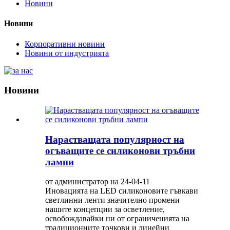
Новини
Новини
Корпоративни новини
Новини от индустрията
Новини
Нарастващата популярност на
огъващите се силиконови тръбни
лампи
от администратор на 24-04-11
Иновацията на LED силиконовите гъвкави
светлинни ленти значително промени
нашите концепции за осветление,
освобождавайки ни от ограниченията на
традиционните точкови и линейни