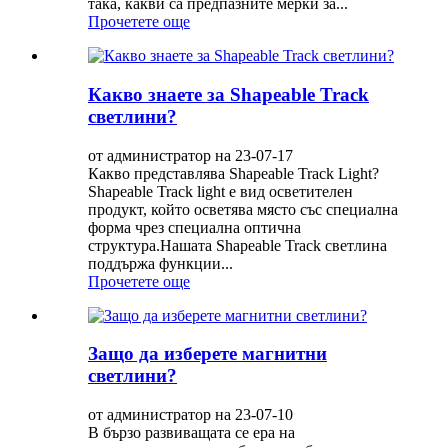
така, какви са предпазните мерки за...
Прочетете още
Какво знаете за Shapeable Track
светлини?
от администратор на 23-07-17
Какво представлява Shapeable Track Light?
Shapeable Track light е вид осветителен
продукт, който осветява място със специална
форма чрез специална оптична
структура.Нашата Shapeable Track светлина
поддържа функции...
Прочетете още
Защо да изберете магнитни
светлини?
от администратор на 23-07-10
В бързо развиващата се ера на