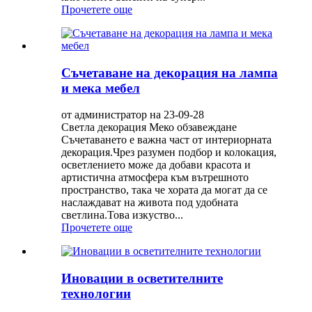
Прочетете още
Съчетаване на декорация на лампа
и мека мебел
от администратор на 23-09-28
Светла декорация Меко обзавеждане
Съчетаването е важна част от интериорната
декорация.Чрез разумен подбор и колокация,
осветлението може да добави красота и
артистична атмосфера към вътрешното
пространство, така че хората да могат да се
наслаждават на живота под удобната
светлина.Това изкуство...
Прочетете още
Иновации в осветителните
технологии