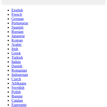
English
French
German
Portuguese
Spanish
Russian
Japanese
Korean
Arabic
Irish
Greek
Turkish
Italian
Danish
Romanian
Indonesian
Czech
Afrikaans
Swedish
Polish
Basque
Catalan
Esperanto