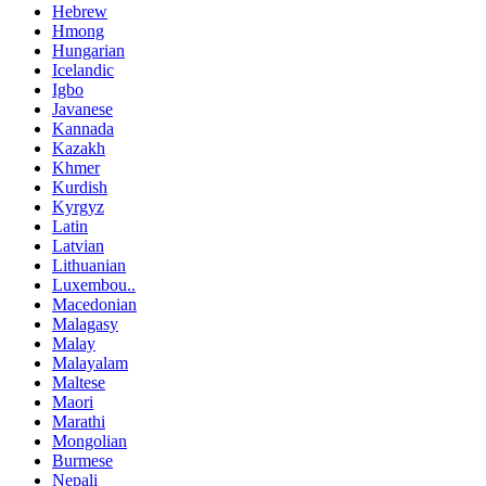
Hebrew
Hmong
Hungarian
Icelandic
Igbo
Javanese
Kannada
Kazakh
Khmer
Kurdish
Kyrgyz
Latin
Latvian
Lithuanian
Luxembou..
Macedonian
Malagasy
Malay
Malayalam
Maltese
Maori
Marathi
Mongolian
Burmese
Nepali